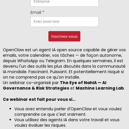
Email *
Inscrivez-vous
OpenClaw est un agent IA open source capable de gérer vos
emails, votre calendrier, vos tâches — de façon autonome,
depuis WhatsApp ou Telegram. En quelques semaines, il est
devenu l'un des outils les plus discutés dans la communauté
IA mondiale. Fascinant. Puissant. Et potentiellement risqué si
on ne comprend pas ce qu'on installe.
Un webinar co-organisé par
The Eye of NahIA — AI
Governance & Risk Strategies
et
Machine Learning Lab
.
Ce webinar est fait pour vous si…
Vous avez entendu parler d'OpenClaw et vous voulez
comprendre ce que c'est vraiment.
Vous utilisez des agents IA dans votre travail et vous
voulez évaluer les risques.